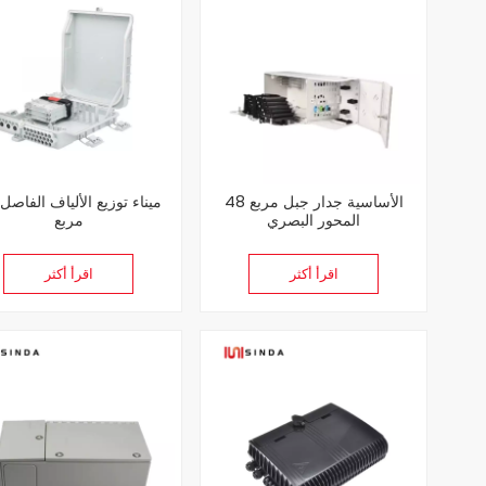
48 الأساسية جدار جبل مربع
المحور البصري
مربع
اقرأ أكثر
اقرأ أكثر