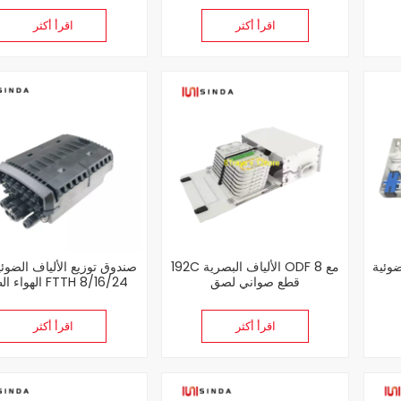
اقرأ أكثر
اقرأ أكثر
192C الألياف البصرية ODF مع 8
صندوق توزيع الألياف الضوئ
قطع صواني لصق
الهواء الطلق 6/24
النوى
اقرأ أكثر
اقرأ أكثر