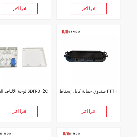
اقرأ أكثر
اقرأ أكثر
صندوق حماية كابل إسقاط FTTH
لوحة الألياف الضوئية SDFRB-2C
اقرأ أكثر
اقرأ أكثر