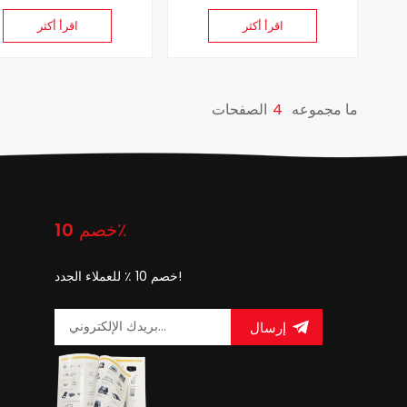
اقرأ أكثر
اقرأ أكثر
ما مجموعه
4
الصفحات
خصم 10٪
خصم 10 ٪ للعملاء الجدد!
إرسال