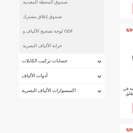
صندوق المحطة المعدنية
صندوق إغلاق مشترك
لوحة تصحيح الألياف و ODF
خزانة الألياف البصرية
حسابات تركيب الكابلات
أدوات الألياف
ية في
اكسسوارات الألياف البصرية
FTTH 8/1