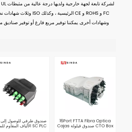
وشهادات أخرى.
يمكننا توفير مربع فارغ أو توفير صناديق م
16Port FTTA Fibra Optica
65
Cajas صندوق قيلولة CTO Box
الألياف المقاوم للماء مع
الفاصل