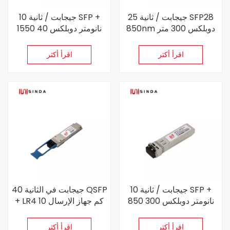
25 جيجابت / ثانية SFP28
10 جيجابت / ثانية SFP +
850nm دوبلكس 300 متر
1550 نانومتر دوبلكس 40
جهاز الإرسال والاستقبال
كم جهاز إرسال واستقبال
اقرأ أكثر
اقرأ أكثر
10 جيجابت / ثانية SFP +
40 جيجابت في الثانية QSFP
850 نانومتر دوبلكس 300
+ LR4 10 كم جهاز الإرسال
متر جهاز إرسال واستقبال
والاستقبال البصري
اقرأ أكثر
اقرأ أكثر