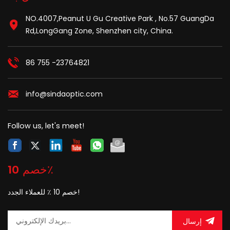
NO.4007,Peanut U Gu Creative Park , No.57 GuangDa
Rd,LongGang Zone, Shenzhen city, China.
86 755 -23764821
info@sindaoptic.com
Follow us, let's meet!
خصم 10٪
خصم 10 ٪ للعملاء الجدد!
إرسال