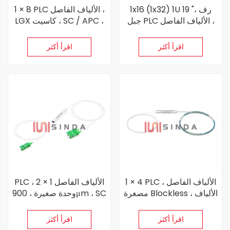
1x16 (1x32) 1U 19 "، رف
1 × 8 PLC الألياف الفاصل ،
جبل PLC الألياف الفاصل ،
LGX كاسيت ، SC / APC ،
SC / APC ، Singlemode
أحادي الوضع
اقرأ أكثر
اقرأ أكثر
1 × 4 PLC الألياف الفاصل ،
PLC الألياف الفاصل 1 × 2 ،
مصغرة Blockless ، الألياف
وحدة صغيرة ، 900μm ، SC
العارية 250μm ،
/ APC ، Singlemode
Singlemode
اقرأ أكثر
اقرأ أكثر