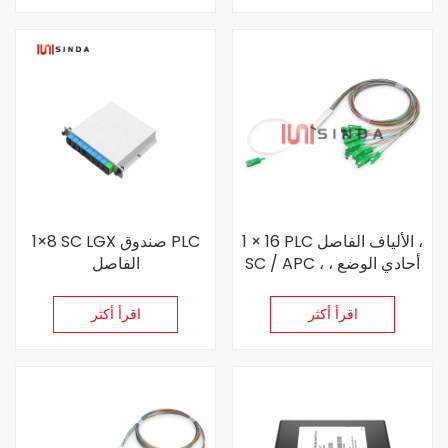
1 × 16 PLC الألياف الفاصل ،
1×8 SC LGX صندوق PLC
SC / APC ، أحادي الوضع ،
الفاصل
وحدة صغيرة ، 900
ميكرومتر ،
اقرأ أكثر
اقرأ أكثر