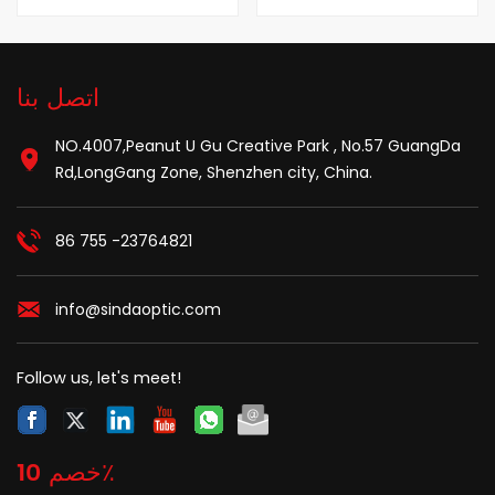
اتصل بنا
NO.4007,Peanut U Gu Creative Park , No.57 GuangDa
Rd,LongGang Zone, Shenzhen city, China.
86 755 -23764821
info@sindaoptic.com
Follow us, let's meet!
خصم 10٪