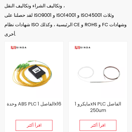
وتكاليف الشراء وتكاليف النقل ،
لقد حصلنا على ISO9001 و ISO14001 و ISO45001 وثلاث
شهادات نظام ISO الرئيسية ، وكذلك CE و ROHS و FC وشهادات
أخرى.
مايكرو 1xN PLC الفاصل
وحدة ABS PLC الفاصل 1x16
250um
اقرأ أكثر
اقرأ أكثر