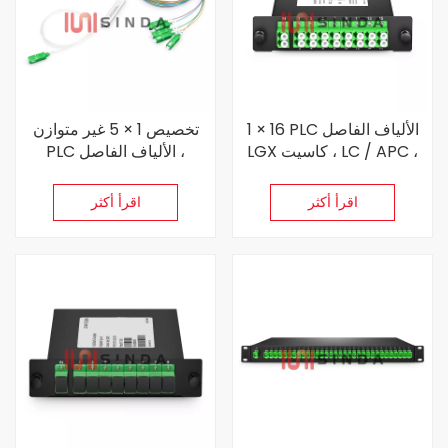
1 × 16 PLC الألياف الفاصل
تخصيص 1 × 5 غير متوازن
LGX كاسيت ، LC / APC ،
PLC الألياف الفاصل ،
أحادي الوضع
Singlemode
اقرأ أكثر
اقرأ أكثر