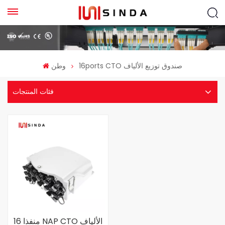
16ports CTO صندوق توزيع الألياف
وطن
فئات المنتجات
16 منفذا NAP CTO الألياف