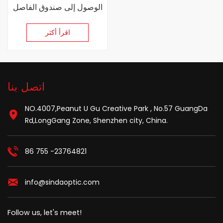
الوصول إلى صندوق الفاصل
الطرفي
اقرأ أكثر
اتصل بنا
NO.4007,Peanut U Gu Creative Park , No.57 GuangDa
Rd,LongGang Zone, Shenzhen city, China.
86 755 -23764821
info@sindaoptic.com
Follow us, let's meet!