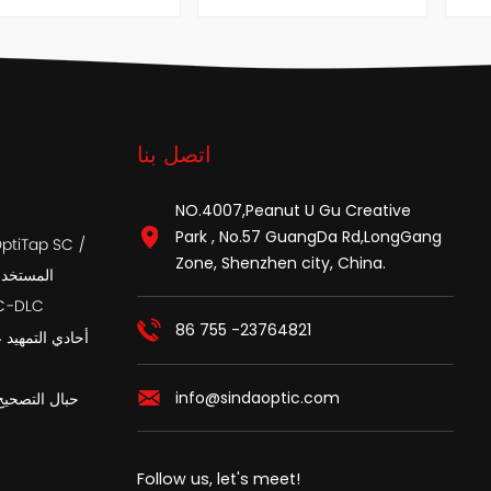
اتصل بنا
NO.4007,Peanut U Gu Creative
Park , No.57 GuangDa Rd,LongGang
Zone, Shenzhen city, China.
APC المست
أسلاك تصحيح الألي
86 755 -23764821
info@sindaoptic.com
حبال التصحيح
Follow us, let's meet!