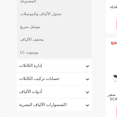
المصنوعة
ابلة
محول الألياف والموصلات
موصل سريع
مخفف الألياف
LC يونيبوت
إدارة الكابلات
حسابات تركيب الكابلات
أدوات الألياف
 صغير
 للسحب
اكسسوارات الألياف البصرية