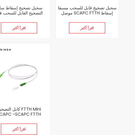
سحبل تصحيح قابل للسحب مسبقا
سحبل تصحيح إسقاط سل
موصل SCAPC FTTH إسقاط
التصحيح القابل للسحب ق
سلك التصحيح 3.0 مم LSZH
الموصل SCAPC TPU 3.0 مم
اقرأ أكثر
اقرأ أكثر
كابل التصحيح TH Mini
CAPC -SCAPC FTTH
اقرأ أكثر