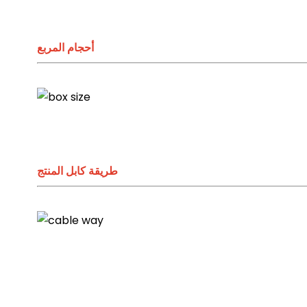
أحجام المربع
طريقة كابل المنتج