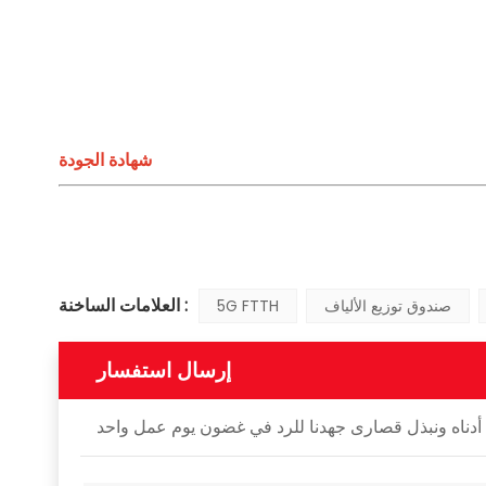
شهادة الجودة
العلامات الساخنة :
صندوق توزيع الألياف
5G FTTH
إرسال استفسار