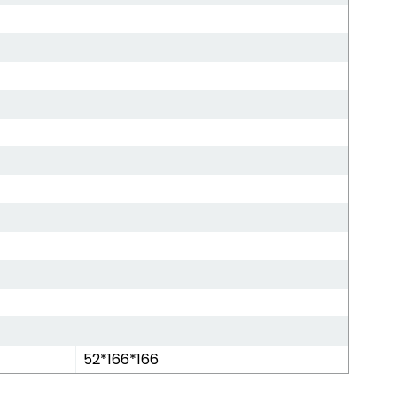
52*166*166