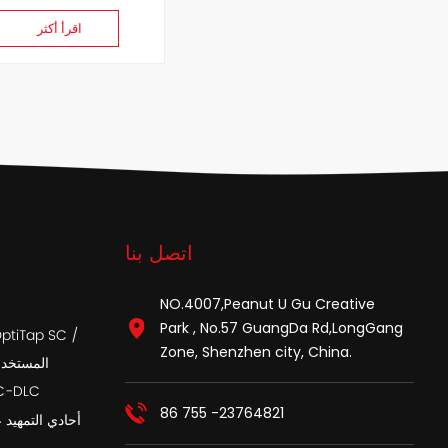
اقرأ أكثر
اتصل بنا
NO.4007,Peanut U Gu Creative
Park , No.57 GuangDa Rd,LongGang
Zone, Shenzhen city, China.
APC المست
أسلاك تصحيح الألي
86 755 -23764821