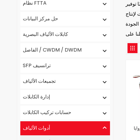
نظام FTTA
والإقامة ، فيمكننا
لإنتاج
حل مركز البيانات
كابلات الألياف البصرية
الفاصل / CWDM / DWDM
SFP ترانسيف
تجميعات الألياف
إدارة الكابلات
حسابات تركيب الكابلات
أدوات الألياف
ايا