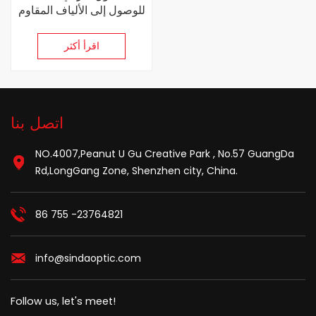
للوصول إلى الألياف المقاوم
للماء مع SC PLC الفاصل
اقرأ أكثر
اتصل بنا
NO.4007,Peanut U Gu Creative Park , No.57 GuangDa
Rd,LongGang Zone, Shenzhen city, China.
86 755 -23764821
info@sindaoptic.com
Follow us, let's meet!