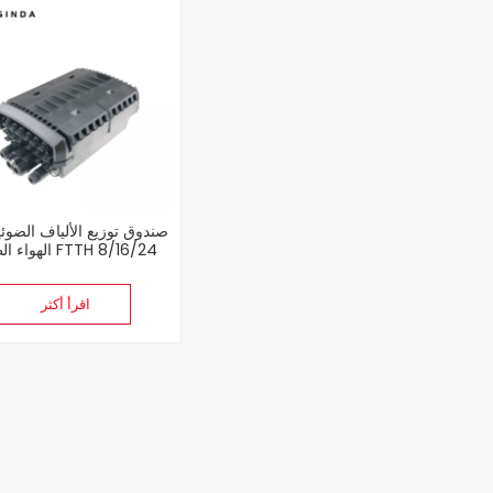
صندوق توزيع الألياف الضوئ
الهواء الطلق 6/24
النوى
اقرأ أكثر