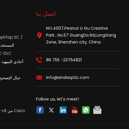
اتصل بنا
NO.4007,Peanut U Gu Creative
Park , No.57 GuangDa Rd,LongGang
Zone, Shenzhen city, China.
APC المست
أسلاك تصحيح الألي
86 755 -23764821
info@sindaoptic.com
حبال التصحيح
Follow us, let's meet!
SFP متوافق مع SFP-10G-LR من Cisco