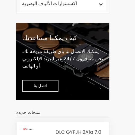
اكسسوارات الألياف البصرية
كيف يمكننا مساعدتك
يمكنك الاتصال بنا بأي طريقة مريحة لك.
نحن متوفرون 24/7 عبر البريد الإلكتروني
أو الهاتف.
اتصل بنا
منتجات جديدة
DLC GYFJH 2A1a 7.0