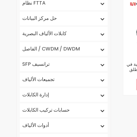
نظام FTTA
حل مركز البيانات
كابلات الألياف البصرية
الفاصل / CWDM / DWDM
SFP ترانسيف
ية في
FTTH 8/1
تجميعات الألياف
إدارة الكابلات
حسابات تركيب الكابلات
أدوات الألياف