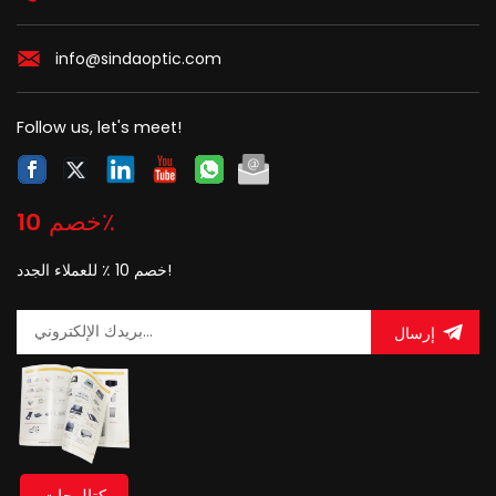
info@sindaoptic.com
Follow us, let's meet!
خصم 10٪
خصم 10 ٪ للعملاء الجدد!
إرسال
كتالوجات