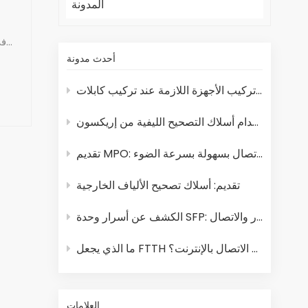
المدونة
أحدث مدونة
تقديم MPO: الاتصال بسهولة بسرعة الضوء
تقديم: أسلاك تصحيح الألياف الخارجية
الكشف عن أسرار وحدة SFP: رحلة مقنعة نحو الابتكار والاتصال
ما الذي يجعل FTTH مستقبل الاتصال بالإنترنت؟
العلامات