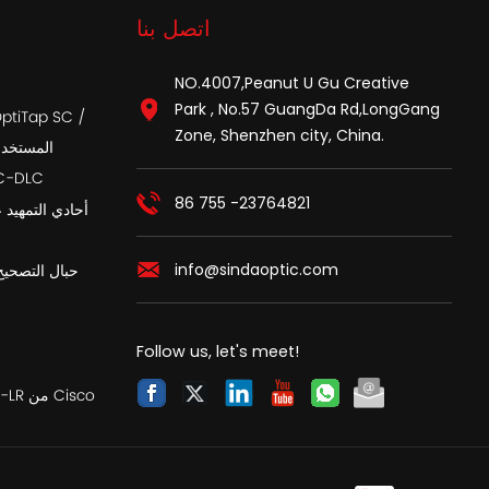
اتصل بنا
NO.4007,Peanut U Gu Creative
Park , No.57 GuangDa Rd,LongGang
Zone, Shenzhen city, China.
APC المست
أسلاك تصحيح الألي
86 755 -23764821
info@sindaoptic.com
حبال التصحيح
Follow us, let's meet!
SFP متوافق مع SFP-10G-LR من Cisco