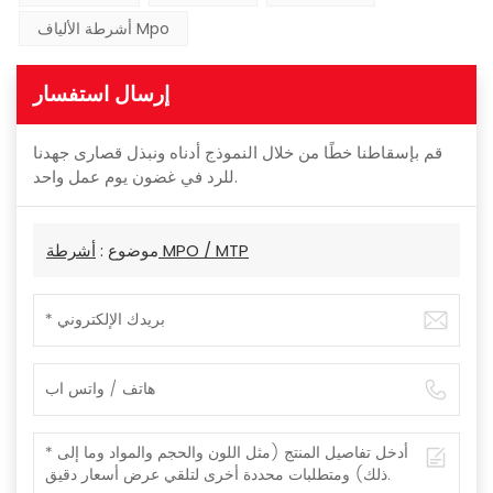
أشرطة الألياف Mpo
إرسال استفسار
قم بإسقاطنا خطًا من خلال النموذج أدناه ونبذل قصارى جهدنا
للرد في غضون يوم عمل واحد.
أشرطة MPO / MTP
موضوع :