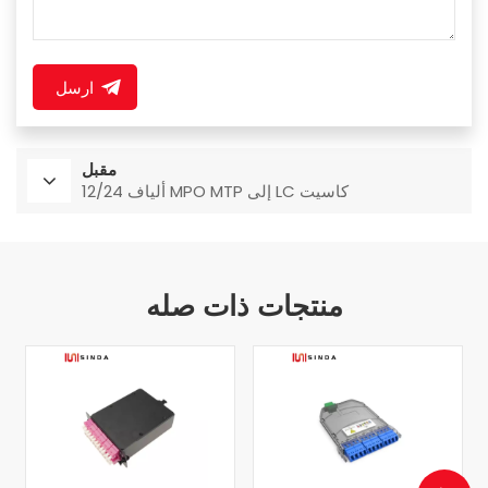
ارسل
مقبل
12/24 ألياف MPO MTP إلى LC كاسيت
منتجات ذات صله