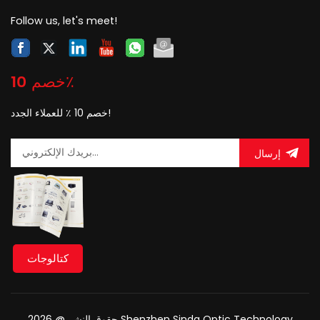
Follow us, let's meet!
خصم 10٪
خصم 10 ٪ للعملاء الجدد!
إرسال
كتالوجات
حقوق النشر @ 2026 Shenzhen Sinda Optic Technology