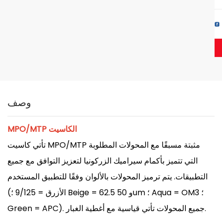
وصف
MPO/MTP الكاسيت
تأتي كاسيت MPO/MTP مثبتة مسبقًا مع المحولات المطلوبة
التي تتميز بأكمام سيراميك الزركونيا لتعزيز التوافق مع جميع
التطبيقات. يتم ترميز المحولات بالألوان وفقًا للتطبيق المستخدم
(الأزرق = 9/125 ؛ Beige = 62.5 و 50um ؛ Aqua = OM3 ؛
Green = APC). جميع المحولات تأتي قياسية مع أغطية الغبار.