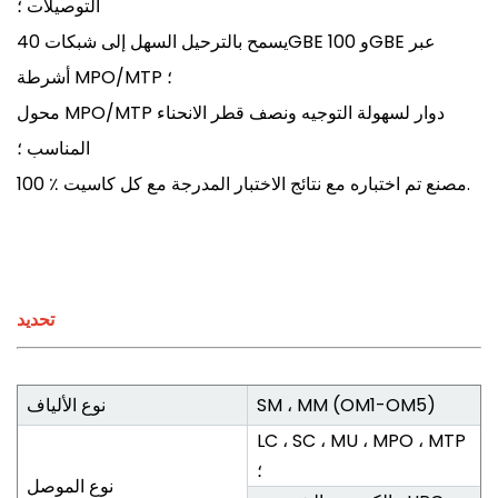
التوصيلات ؛
يسمح بالترحيل السهل إلى شبكات 40GBE و 100GBE عبر
أشرطة MPO/MTP ؛
محول MPO/MTP دوار لسهولة التوجيه ونصف قطر الانحناء
المناسب ؛
100 ٪ مصنع تم اختباره مع نتائج الاختبار المدرجة مع كل كاسيت.
تحديد
SM ، MM (OM1-OM5)
نوع الألياف
LC ، SC ، MU ، MPO ، MTP
؛
نوع الموصل