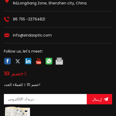
Rd,LongGang Zone, Shenzhen city, China.
86 755 -23764821
info@sindaoptic.com
Follow us, let's meet!
خصم 10٪
خصم 10 ٪ للعملاء الجدد!
إرسال