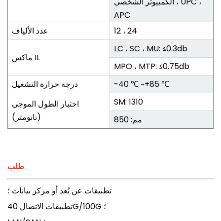
الكمبيوتر الشخصي ، UPC ،
APC
12 ، 24
عدد الألياف
LC ، SC ، MU: ≤0.3db
ماكس IL
MPO ، MTP: ≤0.75db
-40 ℃ ~+85 ℃
درجة حرارة التشغيل
SM: 1310
اختبار الطول الموجي
(نانومتر)
مم: 850
طلب
تطبيقات عن بُعد أو مركز بيانات ؛
تطبيقات الاتصال 40G/100G ؛