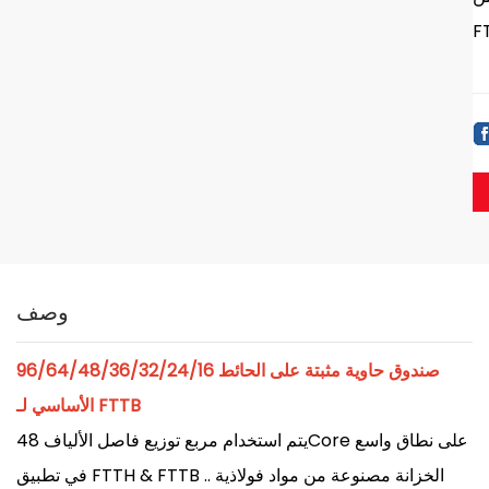
وصف
96/64/48/36/32/24/16 صندوق حاوية مثبتة على الحائط
الأساسي لـ FTTB
يتم استخدام مربع توزيع فاصل الألياف 48Core على نطاق واسع
في تطبيق FTTH & FTTB .. الخزانة مصنوعة من مواد فولاذية