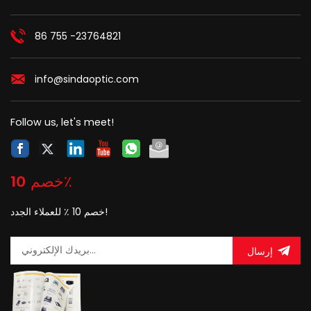
FTTX.
86 755 -23764821
info@sindaoptic.com
Follow us, let's meet!
خصم 10٪
خصم 10 ٪ للعملاء الجدد!
إرسال