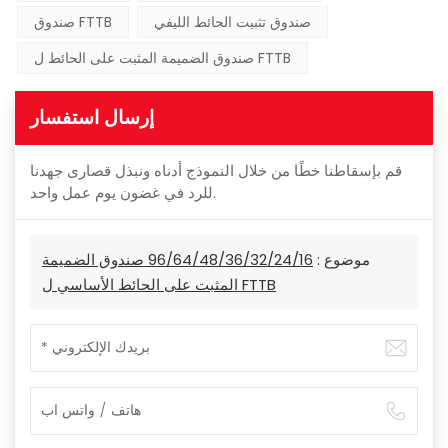
صندوق تثبيت الحائط الليفي
صندوق FTTB
صندوق الضميمة المثبت على الحائط ل FTTB
إرسال استفسار
قم بإسقاطنا خطًا من خلال النموذج أدناه ونبذل قصارى جهدنا
للرد في غضون يوم عمل واحد.
موضوع :
96/64/48/36/32/24/16 صندوق الضميمة
المثبت على الحائط الأساسي ل FTTB