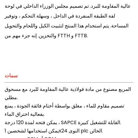
عالية المقاومة للبرد. تم تصميم مجلس الوزراء الداخلي في لوحة
لفة الطبقة المنفردة في الداخل ، وسهلة التحكم ، وتوفير
المساحة. يتم استخدام هذا المنتج لتثبيت الكبل واللحام والتحويل
والتخزين. إنه جزء مهم من FTTH و FTTB.
سمات
المربع مصنوع من مادة فولاذية عالية المقاومة للبرد مع مسحوق
مطلي.
تصميم مقاوم للماء ، مغلق بواسطة أختام فائقة الجودة ، يمنع
بفعالية اختراق الماء.
يمكن فتحه لمدة 120 درجة ، SAPCE القابلة للتشغيل كبيرة.
يمكن استخدامها لشخصين 1x24 النوى plc الخائن.