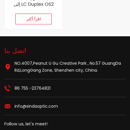
إلى LC Duplex OS2
صندوق توزيع الألياف الضوئية
اقرأ أكثر
اتصل بنا
NO.4007,Peanut U Gu Creative Park , No.57 GuangDa
Rd,LongGang Zone, Shenzhen city, China.
86 755 -23764821
info@sindaoptic.com
Follow us, let's meet!