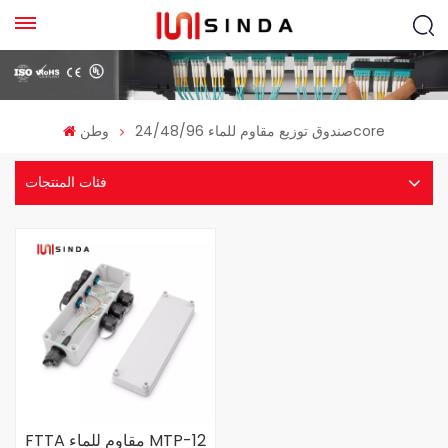
صندوق توزيع مقاوم للماء 24/48/96core
وطن
فئات المنتجات
FTTA مقاوم للماء MTP-12