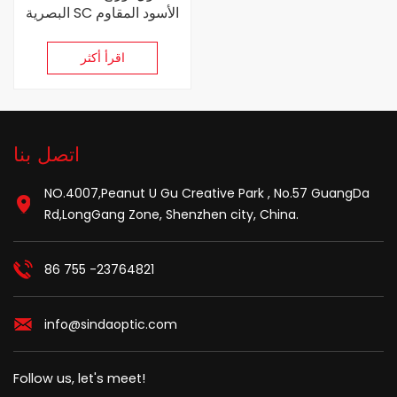
البصرية SC الأسود المقاوم
للماء مع محول Optitap
اقرأ أكثر
اتصل بنا
NO.4007,Peanut U Gu Creative Park , No.57 GuangDa
Rd,LongGang Zone, Shenzhen city, China.
86 755 -23764821
info@sindaoptic.com
Follow us, let's meet!