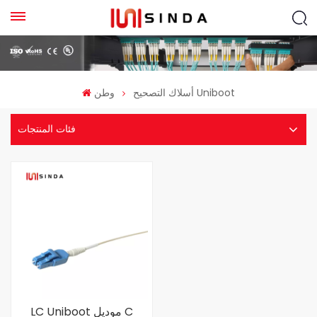
أسلاك التصحيح Uniboot
وطن
فئات المنتجات
LC Uniboot موديل C