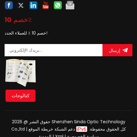
خصم 10٪
خصم 10 ٪ للعملاء الجدد!
إرسال
كتالوجات
حقوق النشر @ 2026 Shenzhen Sinda Optic Technology
|
خريطة الموقع
دعم الشبكة
Co.,ltd كل الحقوق محفوظة.
المدونة
|
Xml
|
سياسة الخصوصية