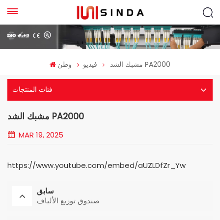
مشبك الشد PA2000
فيديو
وطن
فئات المنتجات
مشبك الشد PA2000
MAR 19, 2025
https://www.youtube.com/embed/aUZLDfZr_Yw
سابق
صندوق توزيع الألياف