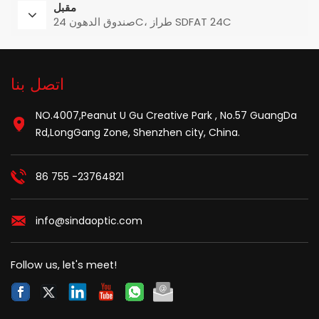
مقبل
صندوق الدهون 24C، طراز SDFAT 24C
اتصل بنا
NO.4007,Peanut U Gu Creative Park , No.57 GuangDa
Rd,LongGang Zone, Shenzhen city, China.
86 755 -23764821
info@sindaoptic.com
Follow us, let's meet!