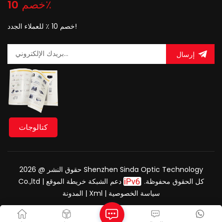
خصم 10٪
خصم 10 ٪ للعملاء الجدد!
إرسال
كتالوجات
حقوق النشر @ 2026 Shenzhen Sinda Optic Technology
Co.,ltd كل الحقوق محفوظة.
دعم الشبكة
خريطة الموقع
|
سياسة الخصوصية
|
Xml
|
المدونة