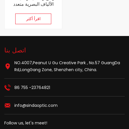
الألياف البصرية متعدد
الأوضاع
اقرأ أكثر
اتصل بنا
NO.4007,Peanut U Gu Creative Park , No.57 GuangDa
Rd,LongGang Zone, Shenzhen city, China.
86 755 -23764821
info@sindaoptic.com
Follow us, let's meet!