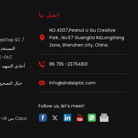
اتصل بنا
NO.4007,Peanut U Gu Creative
Park , No.57 GuangDa Rd,LongGang
Zone, Shenzhen city, China.
APC المست
أسلاك تصحيح الألي
86 755 -23764821
info@sindaoptic.com
حبال التصحيح
Follow us, let's meet!
SFP متوافق مع SFP-10G-LR من Cisco