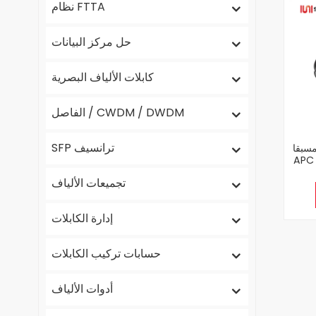
نظام FTTA
حل مركز البيانات
كابلات الألياف البصرية
الفاصل / CWDM / DWDM
SFP ترانسيف
OprTap H /
 كابل داخلي /
تجميعات الألياف
إدارة الكابلات
حسابات تركيب الكابلات
أدوات الألياف