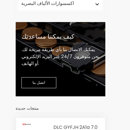
اكسسوارات الألياف البصرية
كيف يمكننا مساعدتك
يمكنك الاتصال بنا بأي طريقة مريحة لك.
نحن متوفرون 24/7 عبر البريد الإلكتروني
أو الهاتف.
اتصل بنا
منتجات جديدة
DLC GYFJH 2A1a 7.0