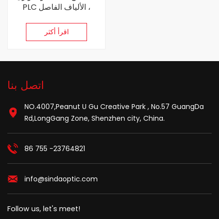
PLC الألياف الفاصل ،
Singlemode
اقرأ أكثر
اتصل بنا
NO.4007,Peanut U Gu Creative Park , No.57 GuangDa
Rd,LongGang Zone, Shenzhen city, China.
86 755 -23764821
info@sindaoptic.com
Follow us, let's meet!