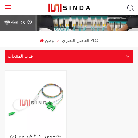
الفاصل البصري PLC
وطن
فئات المنتجات
تخصيص 1 × 5 غير متوازن