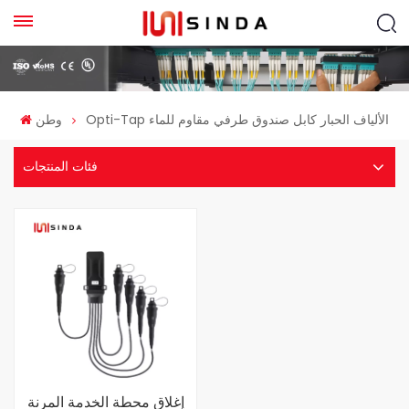
Opti-Tap الألياف الحبار كابل صندوق طرفي مقاوم للماء
وطن
فئات المنتجات
إغلاق محطة الخدمة المرنة