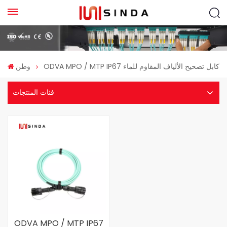
ODVA MPO / MTP IP67 كابل تصحيح الألياف المقاوم للماء
وطن
فئات المنتجات
ODVA MPO / MTP IP67