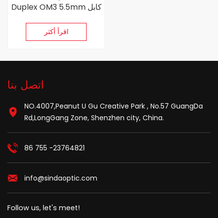
Duplex OM3 5.5mm كابل
تصحيح الألياف المقاوم للماء
اقرأ أكثر
اتصل بنا
NO.4007,Peanut U Gu Creative Park , No.57 GuangDa
Rd,LongGang Zone, Shenzhen city, China.
86 755 -23764821
info@sindaoptic.com
Follow us, let's meet!