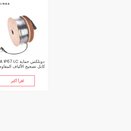
ODVA IP67 LC دوبل
كابل تصحيح الألياف المقاوم 
اقرأ أكثر