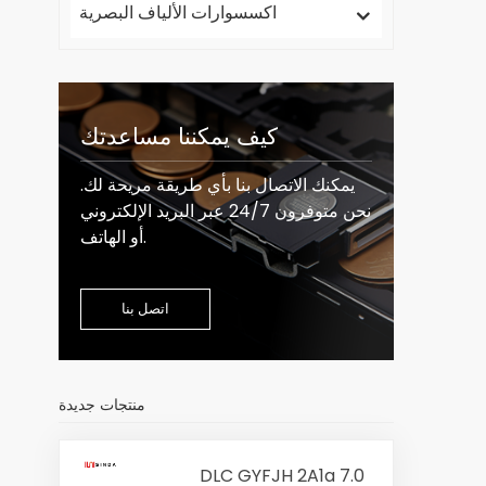
اكسسوارات الألياف البصرية
كيف يمكننا مساعدتك
يمكنك الاتصال بنا بأي طريقة مريحة لك.
نحن متوفرون 24/7 عبر البريد الإلكتروني
أو الهاتف.
اتصل بنا
منتجات جديدة
DLC GYFJH 2A1a 7.0