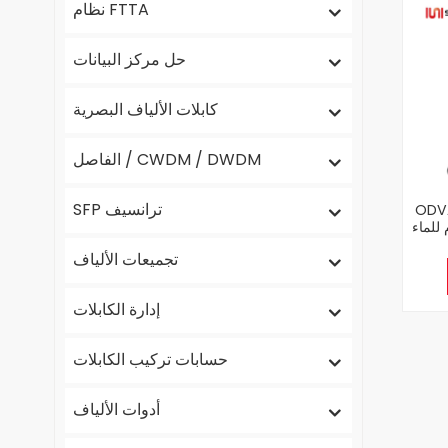
نظام FTTA
حل مركز البيانات
كابلات الألياف البصرية
الفاصل / CWDM / DWDM
SFP ترانسيف
كس حماية
للماء
تجميعات الألياف
إدارة الكابلات
حسابات تركيب الكابلات
أدوات الألياف