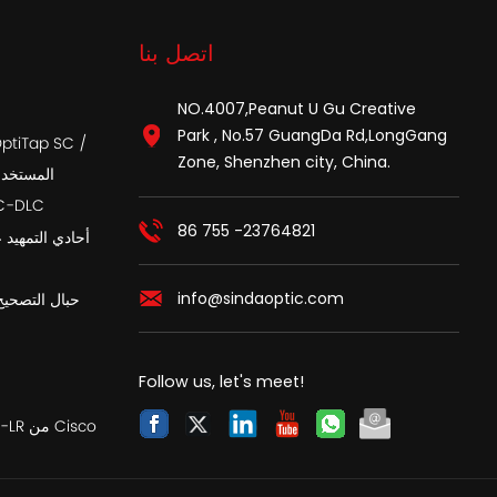
اتصل بنا
NO.4007,Peanut U Gu Creative
Park , No.57 GuangDa Rd,LongGang
Zone, Shenzhen city, China.
APC المست
أسلاك تصحيح الألي
86 755 -23764821
info@sindaoptic.com
حبال التصحيح
Follow us, let's meet!
SFP متوافق مع SFP-10G-LR من Cisco