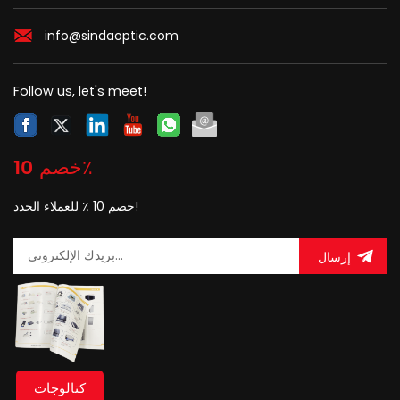
info@sindaoptic.com
Follow us, let's meet!
خصم 10٪
خصم 10 ٪ للعملاء الجدد!
إرسال
كتالوجات