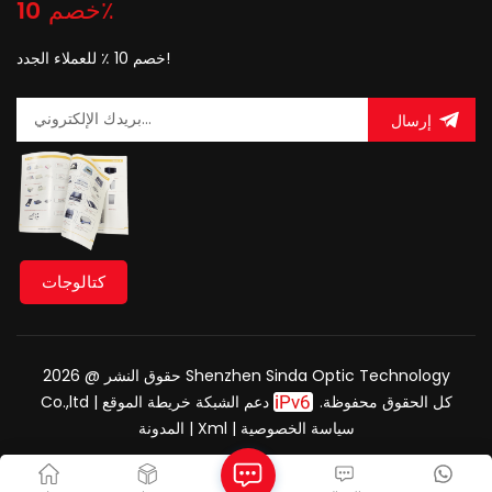
خصم 10٪
خصم 10 ٪ للعملاء الجدد!
إرسال
كتالوجات
حقوق النشر @ 2026 Shenzhen Sinda Optic Technology
|
خريطة الموقع
دعم الشبكة
Co.,ltd كل الحقوق محفوظة.
المدونة
|
Xml
|
سياسة الخصوصية