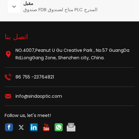
مقبل
صندوق FDB متاح لصندوق PLC المدرج
اتصل بنا
NO.4007,Peanut U Gu Creative Park , No.57 GuangDa
Rd,LongGang Zone, Shenzhen city, China.
86 755 -23764821
info@sindaoptic.com
Follow us, let's meet!