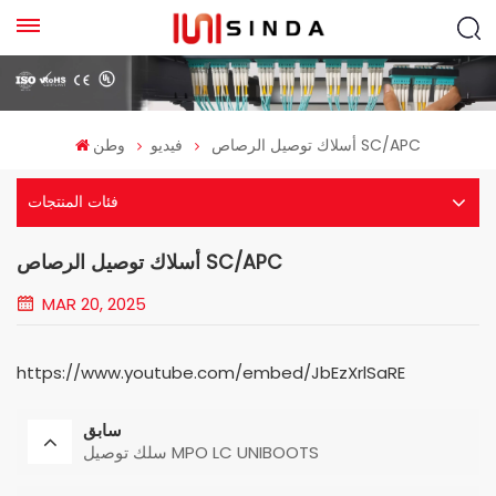
أسلاك توصيل الرصاص SC/APC
فيديو
وطن
فئات المنتجات
أسلاك توصيل الرصاص SC/APC
MAR 20, 2025
https://www.youtube.com/embed/JbEzXrlSaRE
سابق
سلك توصيل MPO LC UNIBOOTS