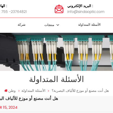
البريد الإلكتروني :
الهاتف :
 755 -23764821
info@sindaoptic.com
الأسئلة المتداولة
شركة
منتجات
مقرنة FBT
 الفاصل
كابل FTTH
ضمادات الفولاذ المقاوم للصدأ
محولات MTP / MPO
كاسيت MTP / MPO
لوحة التصحيح MTP / MPO
MTP / MPO أسلاك التصحيح
لوحة تصحيح الألياف و ODF
الأسئلة المتداولة
هل أنت مصنع أو موزع للألياف البصرية؟
الأسئلة المتداولة
وطن
هل أنت مصنع أو موزع للألياف الب
R 15, 2024