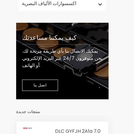
اكسسوارات الألياف البصرية
كيف يمكننا مساعدتك
يمكنك الاتصال بنا بأي طريقة مريحة لك.
نحن متوفرون 24/7 عبر البريد الإلكتروني
أو الهاتف.
اتصل بنا
منتجات جديدة
DLC GYFJH 2A1a 7.0