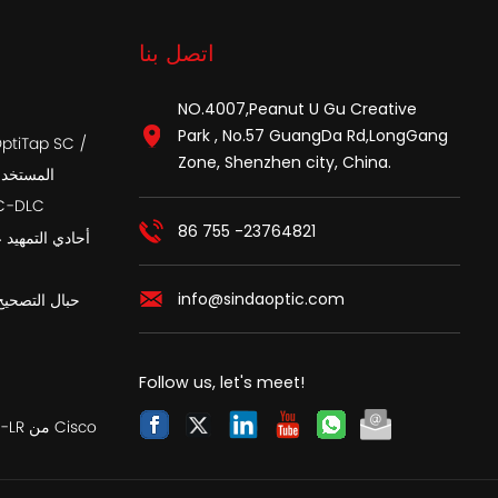
اتصل بنا
NO.4007,Peanut U Gu Creative
Park , No.57 GuangDa Rd,LongGang
Zone, Shenzhen city, China.
APC المست
أسلاك تصحيح الألي
86 755 -23764821
info@sindaoptic.com
حبال التصحيح
Follow us, let's meet!
SFP متوافق مع SFP-10G-LR من Cisco