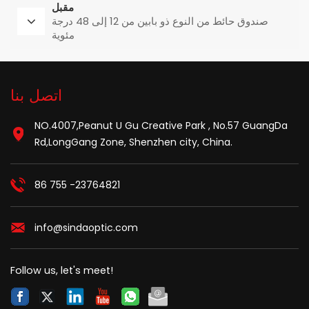
مقبل
صندوق حائط من النوع ذو بابين من 12 إلى 48 درجة
مئوية
اتصل بنا
NO.4007,Peanut U Gu Creative Park , No.57 GuangDa
Rd,LongGang Zone, Shenzhen city, China.
86 755 -23764821
info@sindaoptic.com
Follow us, let's meet!