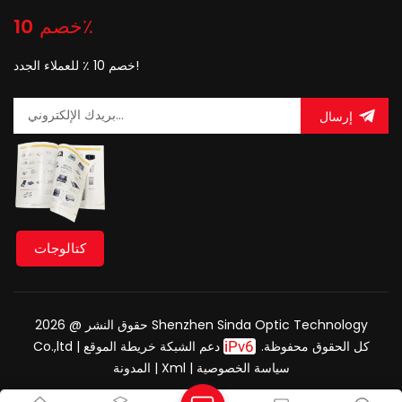
خصم 10٪
خصم 10 ٪ للعملاء الجدد!
إرسال
كتالوجات
حقوق النشر @ 2026 Shenzhen Sinda Optic Technology
Co.,ltd كل الحقوق محفوظة.
دعم الشبكة
خريطة الموقع
|
سياسة الخصوصية
|
Xml
|
المدونة