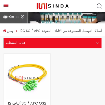
12C SC / APC أسلاك التوصيل المصنوعة من الألياف الضوئية
وطن
فئات المنتجات
12 ألياف SC / APC OS2